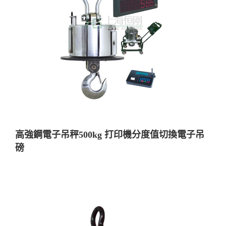
高強鋼電子吊秤500kg 打印機分度值切換電子吊
磅