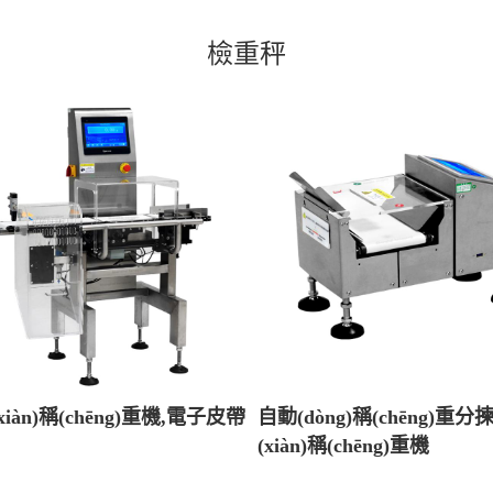
檢重秤
xiàn)稱(chēng)重機,電子皮帶
自動(dòng)稱(chēng)重
(xiàn)稱(chēng)重機