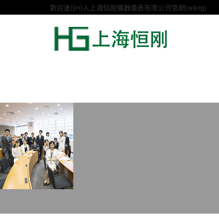
歡迎進(jìn)入上海恒剛儀器儀表有限公司官網(wǎng)
網(wǎng)站首頁(yè)
關(guān)于我們
技術(shù)文章
聯(lián)系我們
主頁(yè)
>
產(chǎn)品中心
>
檢重秤
>