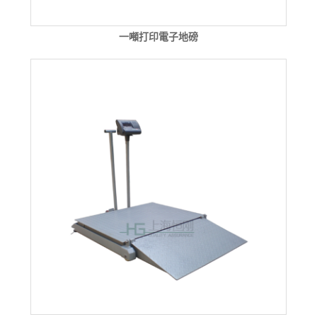
一噸打印電子地磅