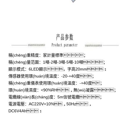
稱(chēng)重精度：家計量標準；
稱(chēng)量范圍：1噸-2噸-3噸-5噸-10噸；
顯示模式：6LED顯示，字高20mm；
傳感器使用環(huán)境溫度：-20-+40度；
稱(chēng)重儀表使用環(huán)境溫度：-+40度；
環(huán)境濕度：<90%RH，無(wú)凝露；
電纜線(xiàn)長(cháng)度：5m信號電纜；
電源電壓：AC220V+10%，50Hz，
DC6V4Ah；