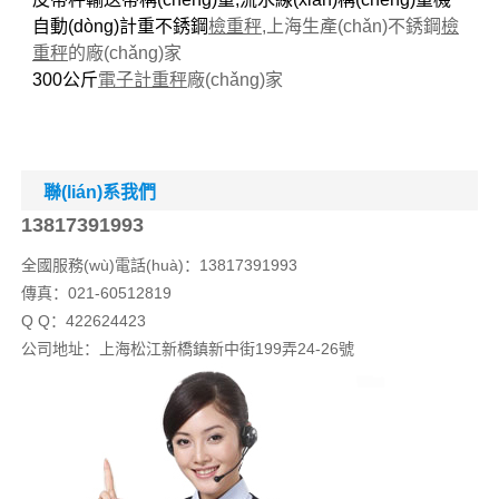
自動(dòng)計重不銹鋼
檢重秤
,上海生產(chǎn)不銹鋼
檢
重秤
的廠(chǎng)家
300公斤
電子計重秤
廠(chǎng)家
聯(lián)系我們
13817391993
全國服務(wù)電話(huà)：13817391993
傳真：021-60512819
Q Q：422624423
公司地址：上海松江新橋鎮新中街199弄24-26號