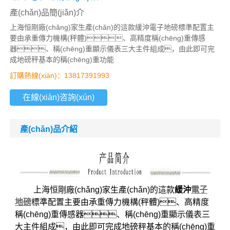
產(chǎn)品簡(jiǎn)介
上海恒剛廠(chǎng)家生產(chǎn)的這款緩沖電子地磅標準配置主
要由承重傳力機構(秤體)、高精度稱(chēng)重傳感
器、稱(chēng)重顯示儀表三大主件組成，由此即可完
成地磅秤基本的稱(chēng)重功能
訂購熱線(xiàn)：13817391993
在線(xiàn)咨詢(xún)
產(chǎn)品介紹
上海恒剛廠(chǎng)家生產(chǎn)的這款
緩沖
電子
地磅
標準配置主要由承重傳力機構(秤體)、高精度
稱(chēng)重傳感器、稱(chēng)重顯示儀表三
大主件組成，由此即可完成地磅秤基本的稱(chēng)重