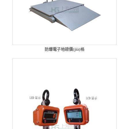
防爆電子地磅價(jià)格