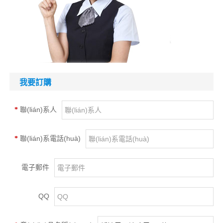
我要訂購
聯(lián)系人
*
聯(lián)系電話(huà)
*
電子郵件
QQ