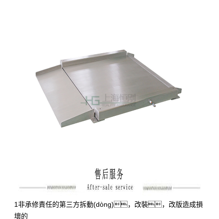
1非承修責任的第三方拆動(dòng)，改裝，改版造成損
壞的