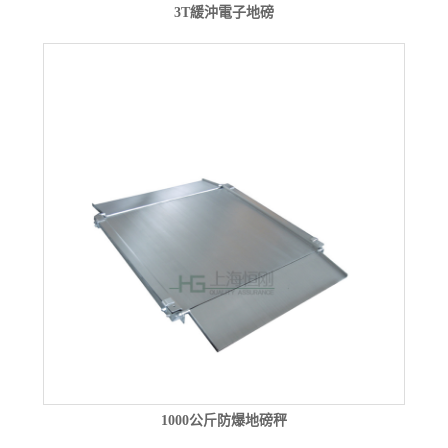
3T緩沖電子地磅
1000公斤防爆地磅秤