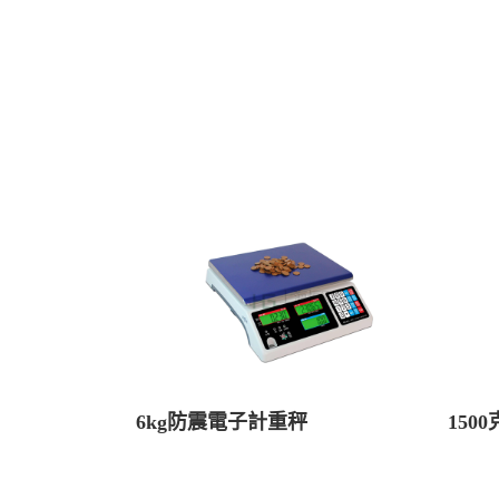
6kg防震電子計重秤
150