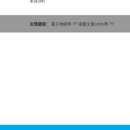
末頁(yè)
電子地磅秤
??
液壓叉車(chē)秤
??
友情鏈接：
在線(xiàn)客服 ：
????服務(wù)熱線(xiàn)：021-6051
公司地址：上海松江新橋鎮新中街199弄24-26號
上海恒剛儀器儀表有限公司主營(yíng)：
電子地磅
產(chǎn)品