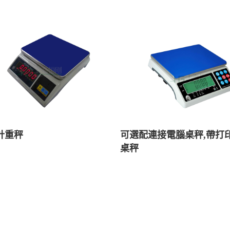
g計重秤
可選配連接電腦桌秤,帶打
桌秤