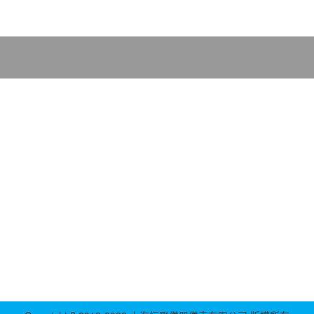
2819 ????電子郵箱: 422624423@qq.com
等
,
電子吊秤,
電子臺秤,
牲畜秤,
電子計重秤,
稱(chēng)重模塊