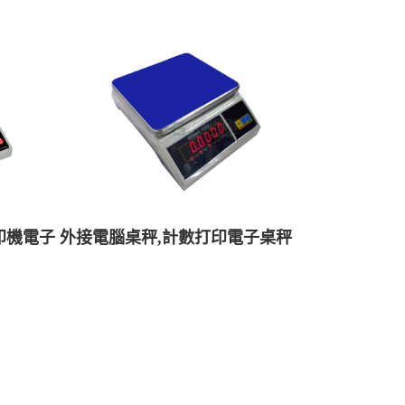
印機電子
外接電腦桌秤,計數打印電子桌秤