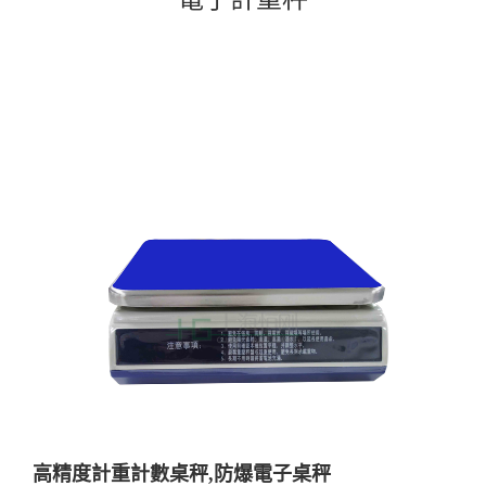
高精度計重計數桌秤,防爆電子桌秤