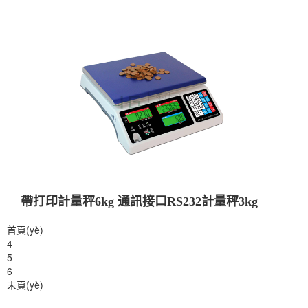
帶打印計量秤6kg 通訊接口RS232計量秤3kg
首頁(yè)
4
5
6
末頁(yè)