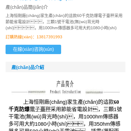
產(chǎn)品簡(jiǎn)介
上海恒剛廠(chǎng)家生產(chǎn)的這款60千克防爆電子臺秤采用
節能省電設計，三顆1號干電池(無(wú)背光時
(shí)，用1000hm傳感器多可用大約1080小時(shí)
訂購熱線(xiàn)：13817391993
在線(xiàn)咨詢(xún)
產(chǎn)品介紹
上海恒剛廠(chǎng)家生產(chǎn)的這款
60
千克防爆
電子臺秤
采用節能省電設計，三顆1號
干電池(無(wú)背光時(shí)，用1000hm傳感器
多可用大約1080小時(shí)，用350hm傳感