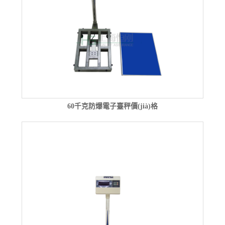
60千克防爆電子臺秤價(jià)格