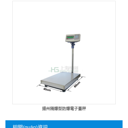
揚州隔爆型防爆電子臺秤
相關(guān)資訊