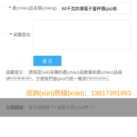
產(chǎn)品名稱(chēng)
*
采購意向
*
溫馨提示：
請填寫(xiě)采購的產(chǎn)品數量和產(chǎn)品描
述，方便我們進(jìn)行統一備貨。
咨詢(xún)熱線(xiàn)：13817391993
電子地磅秤
??
液壓叉車(chē)秤
??
友情鏈接：
在線(xiàn)客服 ：
????服務(wù)熱線(xiàn)：021-60512819