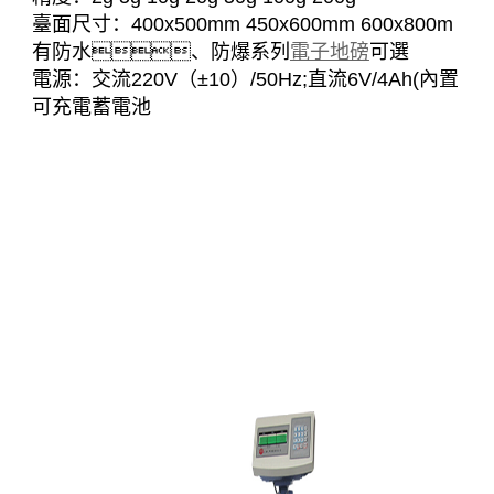
臺面尺寸：400x500mm 450x600mm 600x800m
有防水、防爆系列
電子地磅
可選
電源：交流220V（±10）/50Hz;直流6V/4Ah(內置
可充電蓄電池