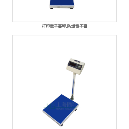
打印電子臺秤,防爆電子臺