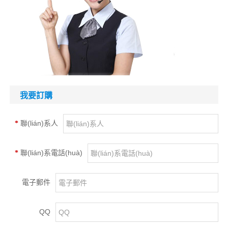
我要訂購
聯(lián)系人
*
聯(lián)系電話(huà)
*
電子郵件
QQ