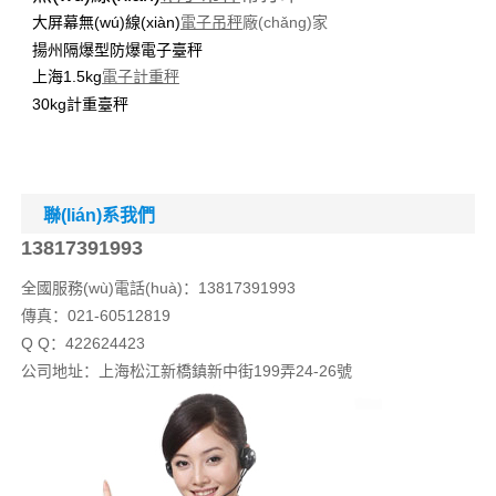
大屏幕無(wú)線(xiàn)
廠(chǎng)家
電子吊秤
揚州隔爆型防爆電子臺秤
上海1.5kg
電子計重秤
30kg計重臺秤
聯(lián)系我們
13817391993
全國服務(wù)電話(huà)：13817391993
傳真：021-60512819
Q Q：422624423
公司地址：上海松江新橋鎮新中街199弄24-26號