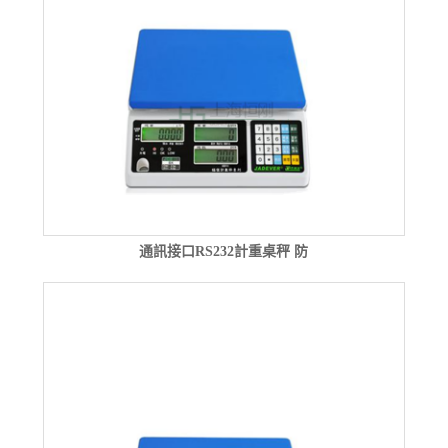
通訊接口RS232計重桌秤 防