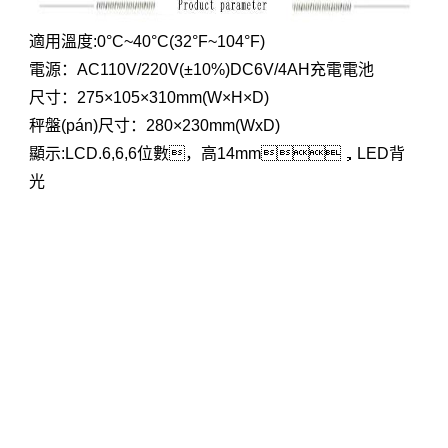
適用溫度:0°C~40°C(32°F~104°F)
電源：AC110V/220V(±10%)DC6V/4AH充電電池
尺寸：275×105×310mm(W×H×D)
秤盤(pán)尺寸：280×230mm(WxD)
顯示:LCD.6,6,6位數，高14mm，LED背
光