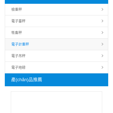
檢重秤
電子臺秤
牲畜秤
電子計重秤
電子吊秤
電子地磅
產(chǎn)品推薦