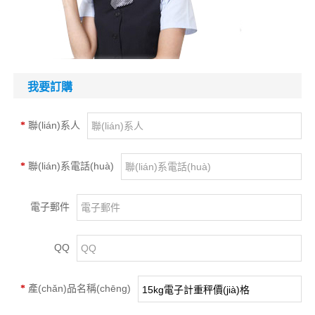
我要訂購
聯(lián)系人
*
聯(lián)系電話(huà)
*
電子郵件
QQ
產(chǎn)品名稱(chēng)
*