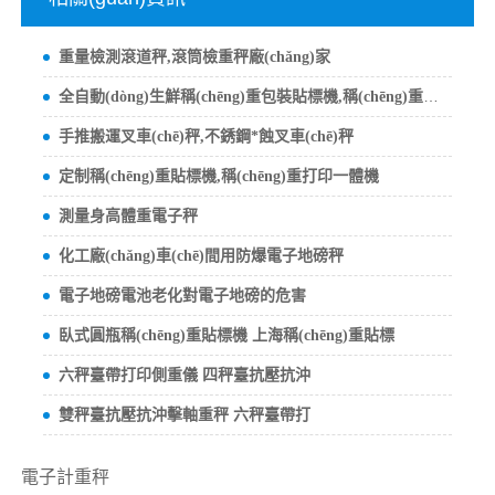
重量檢測滾道秤,滾筒檢重秤廠(chǎng)家
全自動(dòng)生鮮稱(chēng)重包裝貼標機,稱(chēng)重貼標
手推搬運叉車(chē)秤,不銹鋼*蝕叉車(chē)秤
定制稱(chēng)重貼標機,稱(chēng)重打印一體機
測量身高體重電子秤
化工廠(chǎng)車(chē)間用防爆電子地磅秤
電子地磅電池老化對電子地磅的危害
臥式圓瓶稱(chēng)重貼標機 上海稱(chēng)重貼標
六秤臺帶打印側重儀 四秤臺抗壓抗沖
雙秤臺抗壓抗沖擊軸重秤 六秤臺帶打
電子計重秤