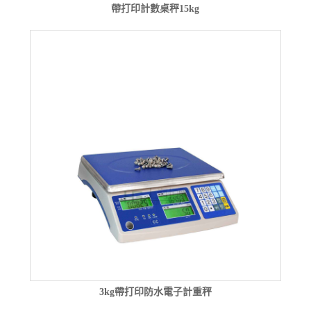
帶打印計數桌秤15kg
3kg帶打印防水電子計重秤