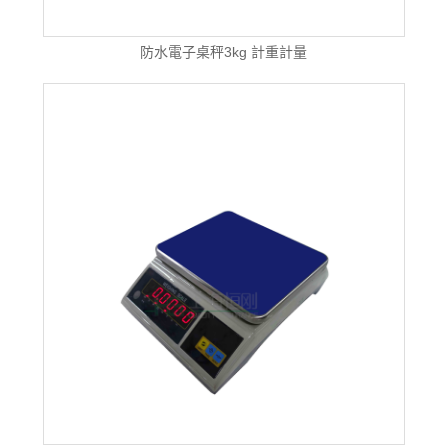
防水電子桌秤3kg 計重計量