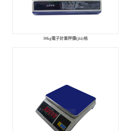
30kg電子計重秤價(jià)格