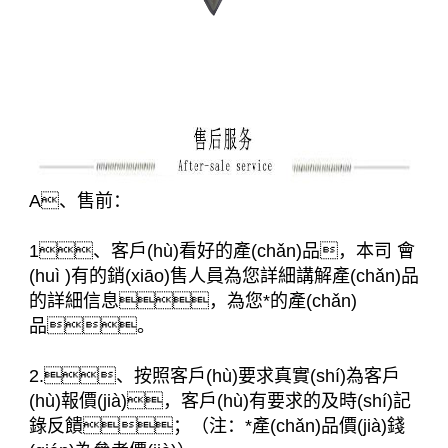
A、售前：
1、客戶(hù)看好的產(chǎn)品，本司 會
(huì )有的銷(xiāo)售人員為您詳細講解產(chǎn)品
的詳細信息，為您*的產(chǎn)
品。
2.、按照客戶(hù)要求真實(shí)為客戶
(hù)報價(jià)，客戶(hù)有要求的及時(shí)記
錄反饋；（注：*產(chǎn)品價(jià)錢