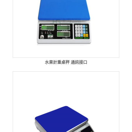
水果計重桌秤 通訊接口