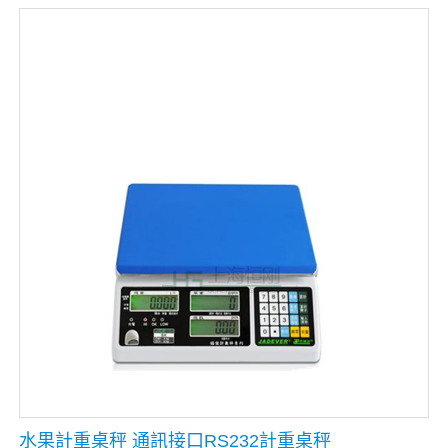
水果計重桌秤 通訊接口RS232計重桌秤