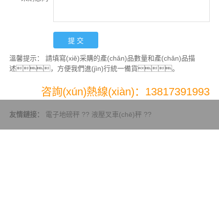
溫馨提示：
請填寫(xiě)采購的產(chǎn)品數量和產(chǎn)品描
述，方便我們進(jìn)行統一備貨。
咨詢(xún)熱線(xiàn)：13817391993
電子地磅秤
??
液壓叉車(chē)秤
??
友情鏈接：
在線(xiàn)客服 ：
????服務(wù)熱線(xiàn)：021-60512819
????電子郵箱: 422624423@qq.com
公司地址：上海松江新橋鎮新中街199弄24-26號
上海恒剛儀器儀表有限公司主營(yíng)：
電子地磅,
電子
吊秤,
電子臺秤,
牲畜秤,
電子計重秤,
稱(chēng)重模塊
等產