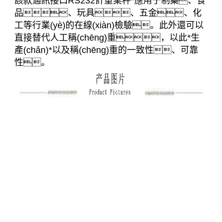
該款
通訊接口RS232計重桌秤
*應用于制藥、食
品、玩具、五金、化
工等行業(yè)的在線(xiàn)檢驗。此外還可以
直接替代人工稱(chēng)重，以此*生
產(chǎn)*以及稱(chēng)重的一致性、可靠
性。