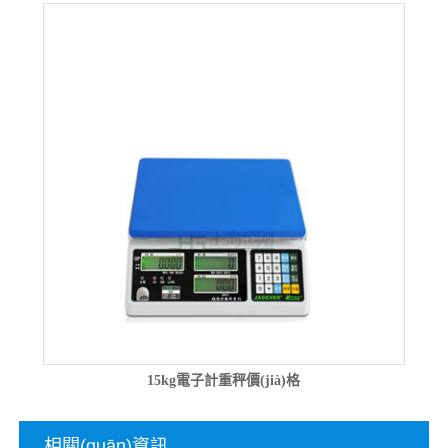
15kg電子計重秤價(jià)格
相關(guān)資訊