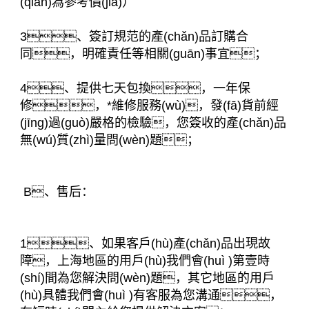
(qián)為參考價(jià)）
3、簽訂規范的產(chǎn)品訂購合
同，明確責任等相關(guān)事宜；
4、提供七天包換，一年保
修，*維修服務(wù)，發(fā)貨前經
(jīng)過(guò)嚴格的檢驗，您簽收的產(chǎn)品
無(wú)質(zhì)量問(wèn)題；
B、售后：
1、如果客戶(hù)產(chǎn)品出現故
障，上海地區的用戶(hù)我們會(huì )第壹時
(shí)間為您解決問(wèn)題，其它地區的用戶
(hù)具體我們會(huì )有客服為您溝通，