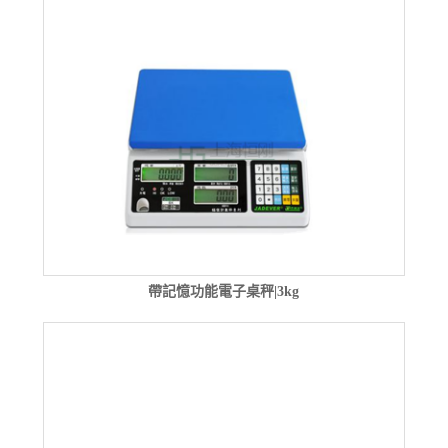
帶記憶功能電子桌秤|3kg