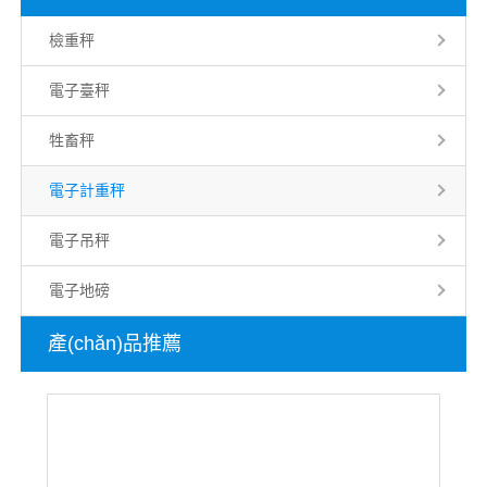
檢重秤
電子臺秤
牲畜秤
電子計重秤
電子吊秤
電子地磅
產(chǎn)品推薦