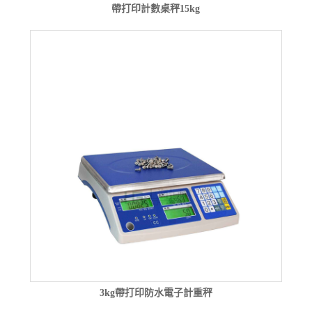
帶打印計數桌秤15kg
3kg帶打印防水電子計重秤