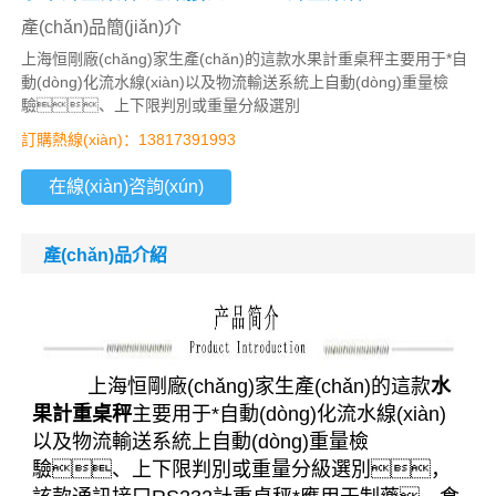
產(chǎn)品簡(jiǎn)介
上海恒剛廠(chǎng)家生產(chǎn)的這款水果計重桌秤主要用于*自
動(dòng)化流水線(xiàn)以及物流輸送系統上自動(dòng)重量檢
驗、上下限判別或重量分級選別
訂購熱線(xiàn)：13817391993
在線(xiàn)咨詢(xún)
產(chǎn)品介紹
上海恒剛廠(chǎng)家生產(chǎn)的這款
水
果計重桌秤
主要用于*自動(dòng)化流水線(xiàn)
以及物流輸送系統上自動(dòng)重量檢
驗、上下限判別或重量分級選別，