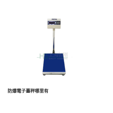
防爆電子臺秤哪里有