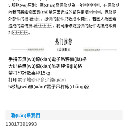
3.服務(wù)原則：產(chǎn)品保修期為一年，在保修期
內我司將維修因質(zhì)量原因造成的部件損壞，保修期
外部件的損壞，提供的配件只收成本費，若因人為因素
造成的設備損壞，我司維修或提供的配件均按成本費
計。
手持表無(wú)線(xiàn)電子吊秤價(jià)格
大屏幕無(wú)線(xiàn)吊鉤秤價(jià)格
帶打印計數桌秤15kg
打印
電子地磅
秤多少錢(qián)
5噸無(wú)線(xiàn)*電子吊秤廠(chǎng)家
聯(lián)系我們
13817391993