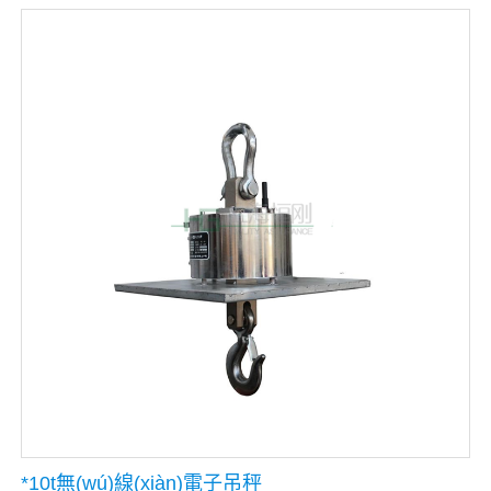
*10t無(wú)線(xiàn)電子吊秤