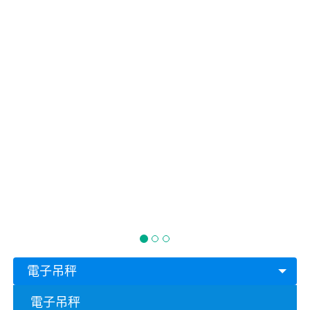
電子吊秤
電子吊秤