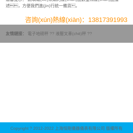
述，方便我們進(jìn)行統一備貨。
咨詢(xún)熱線(xiàn)：13817391993
電子地磅秤
??
液壓叉車(chē)秤
??
友情鏈接：
在線(xiàn)客服 ：
????服務(wù)熱線(xiàn)：021-60512819
????電子郵箱: 422624423@qq.com
公司地址：上海松江新橋鎮新中街199弄24-26號
上海恒剛儀器儀表有限公司主營(yíng)：
電子地磅,
電子
吊秤,
電子臺秤,
牲畜秤,
電子計重秤,
稱(chēng)重模塊
等產
(chǎn)品
Copyright ? 2012-2022 上海恒剛儀器儀表有限公司 版權所有