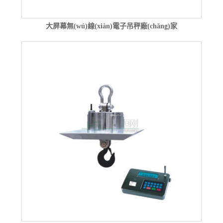
大屏幕無(wú)線(xiàn)電子吊秤廠(chǎng)家