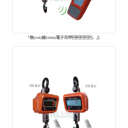
*無(wú)線(xiàn)電子吊秤，上