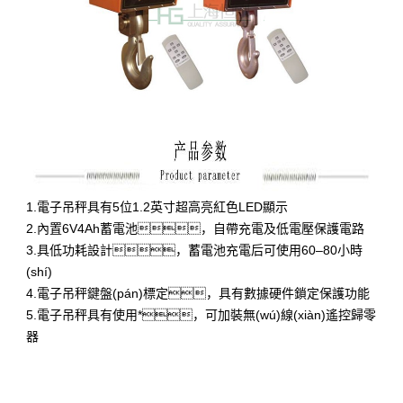
1.電子吊秤具有5位1.2英寸超高亮紅色LED顯示
2.內置6V4Ah蓄電池，自帶充電及低電壓保護電路
3.具低功耗設計，蓄電池充電后可使用60–80小時
(shí)
4.電子吊秤鍵盤(pán)標定，具有數據硬件鎖定保護功能
5.電子吊秤具有使用*，可加裝無(wú)線(xiàn)遙控歸零
器