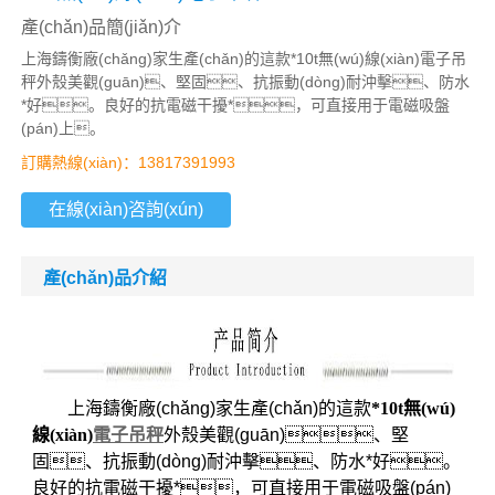
產(chǎn)品簡(jiǎn)介
上海鑄衡廠(chǎng)家生產(chǎn)的這款*10t無(wú)線(xiàn)電子吊
秤外殼美觀(guān)、堅固、抗振動(dòng)耐沖擊、防水
*好。良好的抗電磁干擾*，可直接用于電磁吸盤
(pán)上。
訂購熱線(xiàn)：13817391993
在線(xiàn)咨詢(xún)
產(chǎn)品介紹
上海鑄衡廠(chǎng)家生產(chǎn)的這款
*10t無(wú)
線(xiàn)
電子吊秤
外殼美觀(guān)、堅
固、抗振動(dòng)耐沖擊、防水*好。
良好的抗電磁干擾*，可直接用于電磁吸盤(pán)