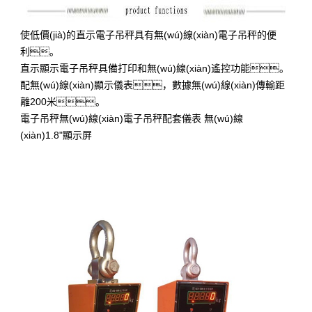
使低價(jià)的直示電子吊秤具有無(wú)線(xiàn)電子吊秤的便
利。
直示顯示電子吊秤具備打印和無(wú)線(xiàn)遙控功能。
配無(wú)線(xiàn)顯示儀表，數據無(wú)線(xiàn)傳輸距
離200米。
電子吊秤無(wú)線(xiàn)電子吊秤配套儀表 無(wú)線
(xiàn)1.8"顯示屏