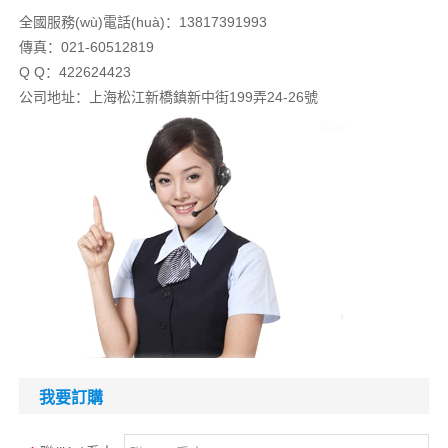
全國服務(wù)電話(huà)：13817391993
傳真：021-60512819
Q Q：422624423
公司地址：上海松江新橋鎮新中街199弄24-26號
我要訂購