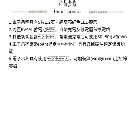
1.電子吊秤具有5位1.2英寸超高亮紅色LED顯示
2.內置6V4Ah蓄電池，自帶充電及低電壓保護電路
3.具低功耗設計，蓄電池充電后可使用60–80小時(shí)
4.電子吊秤鍵盤(pán)標定，具有數據硬件鎖定保護功
能
5.電子吊秤具有使用*，可加裝無(wú)線(xiàn)遙控歸
零器