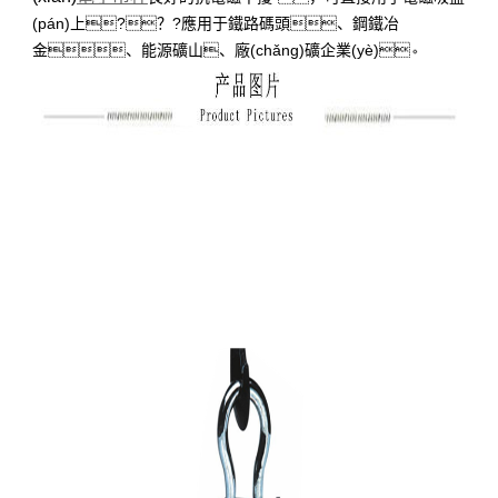
(pán)上?？?應用于鐵路碼頭、鋼鐵冶
金、能源礦山、廠(chǎng)礦企業(yè)。