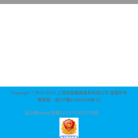
在線(xiàn)客服 ：
????服務(wù)熱線(xiàn)：021-60512819
????電子郵箱: 422624423@qq.com
公司地址：上海松江新橋鎮新中街199弄24-26號
上海恒剛儀器儀表有限公司主營(yíng)：
電子地磅,
電子
吊秤,
電子臺秤,
牲畜秤,
電子計重秤,
稱(chēng)重模塊
等產
(chǎn)品
Copyright ? 2012-2022 上海恒剛儀器儀表有限公司 版權所有
備案號：
滬ICP備11050024號-15
滬公網(wǎng)安備31011702002708號