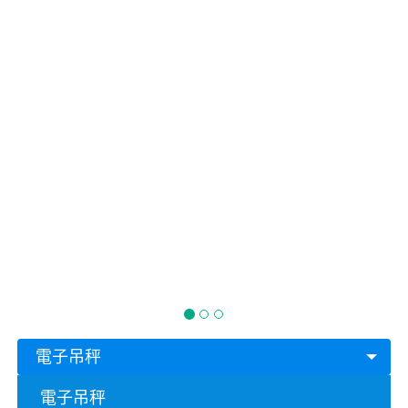
電子吊秤
電子吊秤