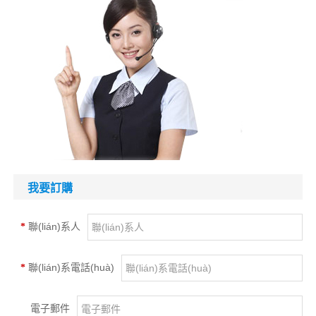
我要訂購
聯(lián)系人
*
聯(lián)系電話(huà)
*
電子郵件