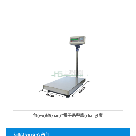
無(wú)線(xiàn)*電子吊秤廠(chǎng)家
相關(guān)資訊