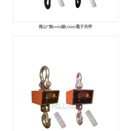
佛山*無(wú)線(xiàn)電子吊秤