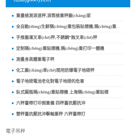
重量檢測滾道秤,滾筒檢重秤廠(chǎng)家
全自動(dòng)生鮮稱(chēng)重包裝貼標機,稱(chēng)重貼標
手推搬運叉車(chē)秤,不銹鋼*蝕叉車(chē)秤
定制稱(chēng)重貼標機,稱(chēng)重打印一體機
測量身高體重電子秤
化工廠(chǎng)車(chē)間用防爆電子地磅秤
電子地磅電池老化對電子地磅的危害
臥式圓瓶稱(chēng)重貼標機 上海稱(chēng)重貼標
六秤臺帶打印側重儀 四秤臺抗壓抗沖
雙秤臺抗壓抗沖擊軸重秤 六秤臺帶打
電子吊秤