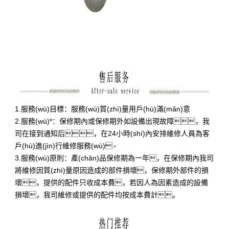
1.服務(wù)目標：服務(wù)質(zhì)量用戶(hù)滿(mǎn)意
2.服務(wù)*：保修期內或保修期外如設備出現故障，我
司在接到通知后，在24小時(shí)內安排維修人員為客
戶(hù)進(jìn)行維修服務(wù)。
3.服務(wù)原則：產(chǎn)品保修期為一年，在保修期內我司
將維修因質(zhì)量原因造成的部件損壞，保修期外部件的損
壞，提供的配件只收成本費，若因人為因素造成的設備
損壞，我司維修或提供的配件均按成本費計。