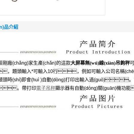
ǎn)品介紹
(chǎng)家生產(chǎn)的這款
大屏幕無(wú)線(xiàn)吊鉤秤
，題頭輸入*可輸入10行，例如可輸入公司名稱(chēn
時(shí)即會(huì )自動(dòng)打印出輸入過(guò)
。帶打印
電子吊秤
顯示器有自動(dòng)關(guān)機功