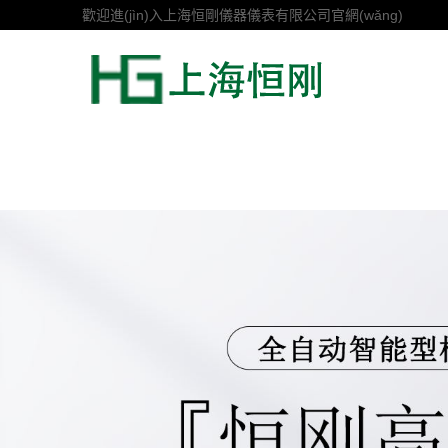
歡迎進(jìn)入上海恒剛儀器儀表有限公司官網(wǎng)
網(wǎng)站首頁(yè)
關(guān)于我們
聯(lián)系我們