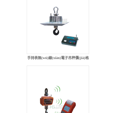
手持表無(wú)線(xiàn)電子吊秤價(jià)格