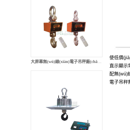
使低價(ji
大屏幕無(wú)線(xiàn)電子吊秤廠(chǎng)家
直示顯示電
配無(wú)
電子吊秤無(